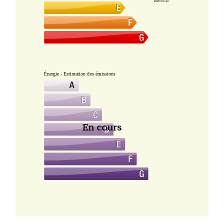
kWh/m².an
Énergie - Estimation des émissions
En cours